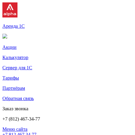
Аренда 1С
Акции
Калькулятор
Сервер для 1С
Тарифы
Партнёрам
Обратная связь
Заказ звонка
+7 (812) 467-34-77
Меню сайта
+7 812 467 34 77