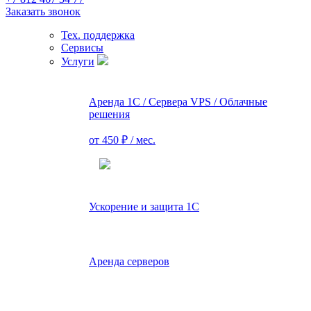
Заказать звонок
Тех. поддержка
Сервисы
Услуги
Аренда 1С / Сервера VPS / Облачные
решения
от 450 ₽ / мес.
Ускорение и защита 1С
Аренда серверов