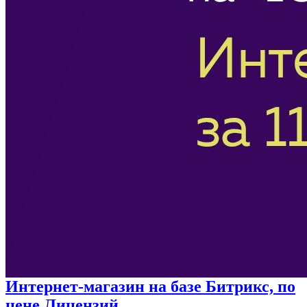
Интернет-магазин на базе Битрикс, по
цене Лицензий