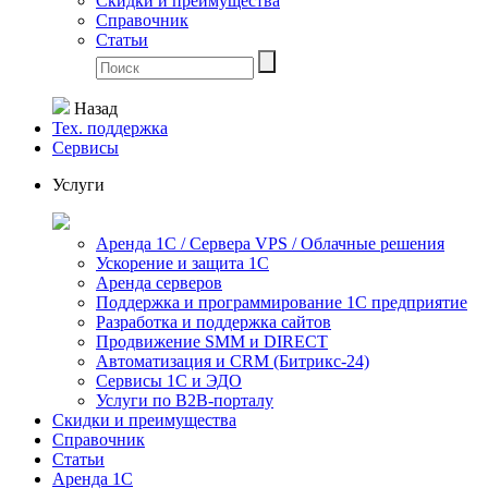
Скидки и преимущества
Справочник
Статьи
Назад
Тех. поддержка
Сервисы
Услуги
Аренда 1С / Сервера VPS / Облачные решения
Ускорение и защита 1С
Аренда серверов
Поддержка и программирование 1С предприятие
Разработка и поддержка сайтов
Продвижение SMM и DIRECT
Автоматизация и СRМ (Битрикс-24)
Сервисы 1С и ЭДО
Услуги по В2В-порталу
Скидки и преимущества
Справочник
Статьи
Аренда 1С