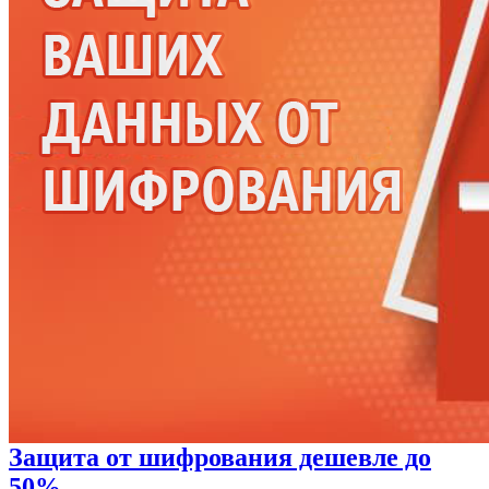
Защита от шифрования дешевле до
50%.