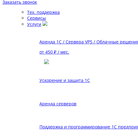
Заказать звонок
Тех. поддержка
Сервисы
Услуги
Аренда 1С / Сервера VPS / Облачные решени
от 450 ₽ / мес.
Ускорение и защита 1С
Аренда серверов
Поддержка и программирование 1С предпри