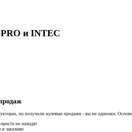
ASPRO и INTEC
продаж
рукторах, но получили нулевые продажи - вы не одиноки. Осно
 просто не находят
и и заказами