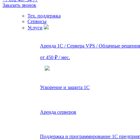
Заказать звонок
Тех. поддержка
Сервисы
Услуги
Аренда 1С / Сервера VPS / Облачные решения
от 450 ₽ / мес.
Ускорение и защита 1С
Аренда серверов
Поддержка и программирование 1С предприя