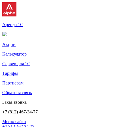
Аренда 1С
Акции
Калькулятор
Сервер для 1С
Тарифы
Партнёрам
Обратная связь
Заказ звонка
+7 (812) 467-34-77
Меню сайта
+7 812 467 34 77