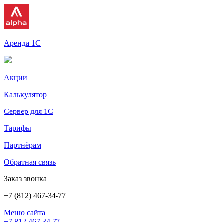
Аренда 1С
Акции
Калькулятор
Сервер для 1С
Тарифы
Партнёрам
Обратная связь
Заказ звонка
+7 (812) 467-34-77
Меню сайта
+7 812 467 34 77