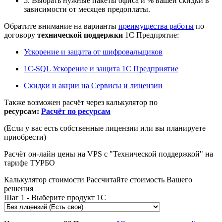
5. Выбрать нужные пакеты офиса и % вашей скидки в
зависимости от месяцев предоплаты.
Обратите внимание на варианты
преимущества работы
по
договору
технической поддержки
1С Предпрятие:
Ускорение и защита от шифровальщиков
1С-SQL Ускорение и защита 1С Предприятие
Скидки и акции на Сервисы и лицензии
Также возможен расчёт через калькулятор по
ресурсам:
Расчёт по ресурсам
(Если у вас есть собственные лицензии или вы планируете
приобрести)
Расчёт он-лайн цены на VPS с "Технической поддержкой" на
тарифе ТУРБО
Калькулятор стоимости
Рассчитайте стоимость Вашего
решения
Шаг 1 - Выберите продукт 1С