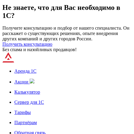
Не знаете, что для Вас необходимо в
1С?
Получите консультацию и подбор от нашего специалиста. Он
расскажет о существующих решениях, опыте внедрения
других компаний и других городов России.
Получить консультацию
Без спама и назойливых продавцов!
Аренда 1С
Акции
Калькулятор
Сервер для 1С
Тарифы
Партнёрам
Обратная связь