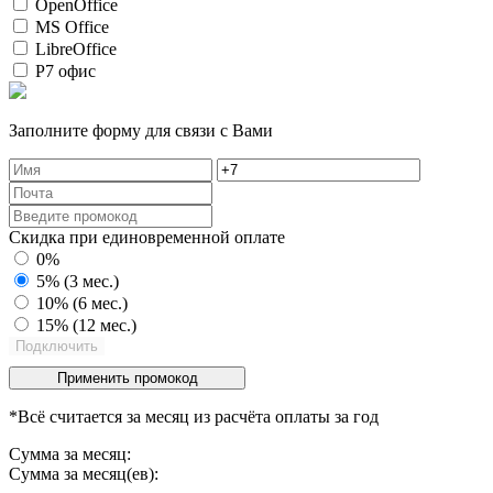
OpenOffice
MS Office
LibreOffice
Р7 офис
Заполните форму для связи с Вами
Скидка при единовременной оплате
0%
5% (3 мес.)
10% (6 мес.)
15% (12 мес.)
Подключить
Применить промокод
*Всё считается за месяц из расчёта оплаты за год
Сумма за месяц:
Сумма за
месяц(ев):