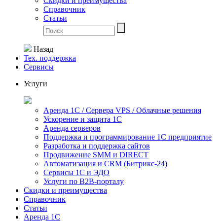
Скидки и преимущества
Справочник
Статьи
Назад
Тех. поддержка
Сервисы
Услуги
Аренда 1С / Сервера VPS / Облачные решения
Ускорение и защита 1С
Аренда серверов
Поддержка и программирование 1С предприятие
Разработка и поддержка сайтов
Продвижение SMM и DIRECT
Автоматизация и СRМ (Битрикс-24)
Сервисы 1С и ЭДО
Услуги по В2В-порталу
Скидки и преимущества
Справочник
Статьи
Аренда 1С