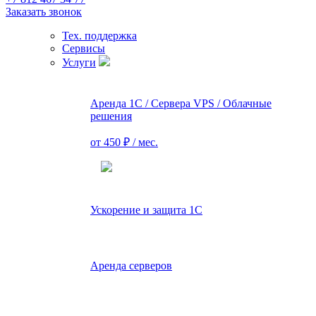
Заказать звонок
Тех. поддержка
Сервисы
Услуги
Аренда 1С / Сервера VPS / Облачные
решения
от 450 ₽ / мес.
Ускорение и защита 1С
Аренда серверов