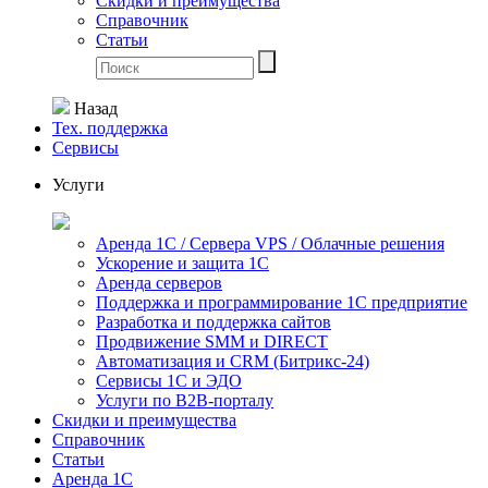
Скидки и преимущества
Справочник
Статьи
Назад
Тех. поддержка
Сервисы
Услуги
Аренда 1С / Сервера VPS / Облачные решения
Ускорение и защита 1С
Аренда серверов
Поддержка и программирование 1С предприятие
Разработка и поддержка сайтов
Продвижение SMM и DIRECT
Автоматизация и СRМ (Битрикс-24)
Сервисы 1С и ЭДО
Услуги по В2В-порталу
Скидки и преимущества
Справочник
Статьи
Аренда 1С