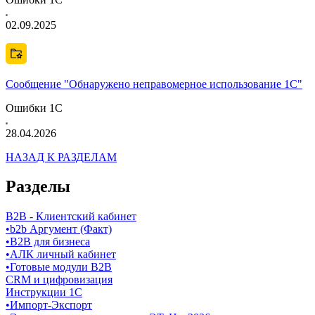
02.09.2025
Сообщение "Обнаружено неправомерное использование 1С"
Ошибки 1С
28.04.2026
НАЗАД К РАЗДЕЛАМ
Разделы
B2B - Клиентский кабинет
•
b2b Аргумент (Факт)
•
B2B для бизнеса
•
АЛК личный кабинет
•
Готовые модули B2B
CRM и цифровизация
Инструкции 1С
•
Импорт-Экспорт