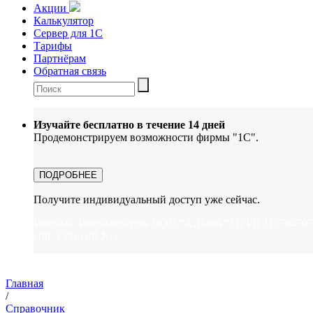
Акции
Калькулятор
Сервер для 1С
Тарифы
Партнёрам
Обратная связь
Изучайте бесплатно в течение 14 дней
Продемонстрируем возможности фирмы "1С".
ПОДРОБНЕЕ
Получите индивидуальный доступ уже сейчас.
Реклама. Рекламодатель ООО "АЛЬФА" ОГРН 115784707
erid: 2Vtzqx9LKry
Главная
/
Справочник