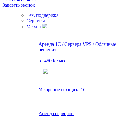
Заказать звонок
Тех. поддержка
Сервисы
Услуги
Аренда 1С / Сервера VPS / Облачные
решения
от 450 ₽ / мес.
Ускорение и защита 1С
Аренда серверов