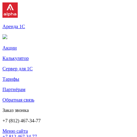
Аренда 1С
Акции
Калькулятор
Сервер для 1С
Тарифы
Партнёрам
Обратная связь
Заказ звонка
+7 (812) 467-34-77
Меню сайта
+7 812 467 34 77