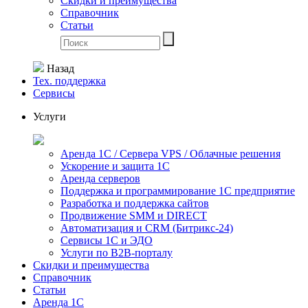
Скидки и преимущества
Справочник
Статьи
Назад
Тех. поддержка
Сервисы
Услуги
Аренда 1С / Сервера VPS / Облачные решения
Ускорение и защита 1С
Аренда серверов
Поддержка и программирование 1С предприятие
Разработка и поддержка сайтов
Продвижение SMM и DIRECT
Автоматизация и СRМ (Битрикс-24)
Сервисы 1С и ЭДО
Услуги по В2В-порталу
Скидки и преимущества
Справочник
Статьи
Аренда 1С