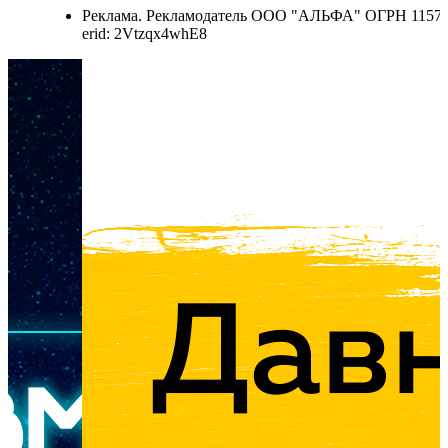
3405
Реклама. Рекламодатель ООО "АЛЬФА" ОГРН 115784707
erid: 2Vtzqx4whE8