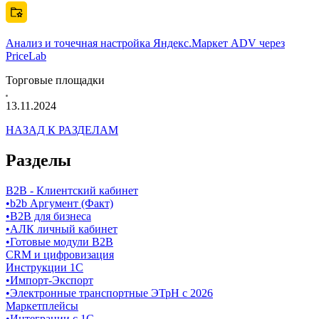
Анализ и точечная настройка Яндекс.Маркет ADV через
PriceLab
Торговые площадки
13.11.2024
НАЗАД К РАЗДЕЛАМ
Разделы
B2B - Клиентский кабинет
•
b2b Аргумент (Факт)
•
B2B для бизнеса
•
АЛК личный кабинет
•
Готовые модули B2B
CRM и цифровизация
Инструкции 1С
•
Импорт-Экспорт
•
Электронные транспортные ЭТрН с 2026
Маркетплейсы
•
Интеграции с 1С