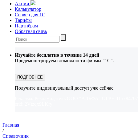
Акции
Калькулятор
Сервер для 1С
Тарифы
Партнёрам
Обратная связь
Изучайте бесплатно в течение 14 дней
Продемонстрируем возможности фирмы "1С".
ПОДРОБНЕЕ
Получите индивидуальный доступ уже сейчас.
Реклама. Рекламодатель ООО "АЛЬФА" ОГРН 115784707
erid: 2Vtzqx9LKry
Главная
/
Справочник