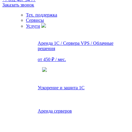
Заказать звонок
Тех. поддержка
Сервисы
Услуги
Аренда 1С / Сервера VPS / Облачные
решения
от 450 ₽ / мес.
Ускорение и защита 1С
Аренда серверов