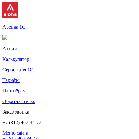
Аренда 1С
Акции
Калькулятор
Сервер для 1С
Тарифы
Партнёрам
Обратная связь
Заказ звонка
+7 (812) 467-34-77
Меню сайта
+7 812 467 34 77