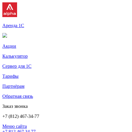
Аренда 1С
Акции
Калькулятор
Сервер для 1С
Тарифы
Партнёрам
Обратная связь
Заказ звонка
+7 (812) 467-34-77
Меню сайта
+7 812 467 34 77