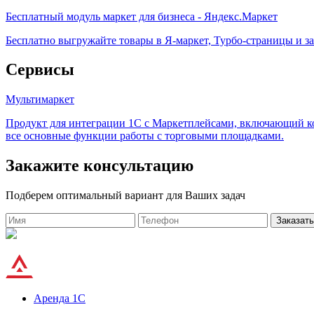
Бесплатный модуль маркет для бизнеса - Яндекс.Маркет
Бесплатно выгружайте товары в Я-маркет, Турбо-страницы и з
Сервисы
Мультимаркет
Продукт для интеграции 1С с Маркетплейсами, включающий ком
все основные функции работы с торговыми площадками.
Закажите консультацию
Подберем оптимальный вариант для Ваших задач
Заказать
Аренда 1С