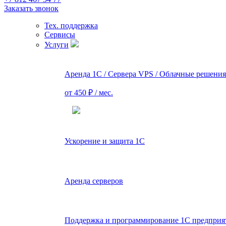
Заказать звонок
Тех. поддержка
Сервисы
Услуги
Аренда 1С / Сервера VPS / Облачные решения
от 450 ₽ / мес.
Ускорение и защита 1С
Аренда серверов
Поддержка и программирование 1С предприя