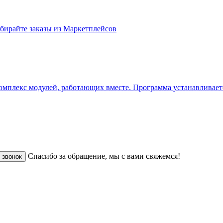
абирайте заказы из Маркетплейсов
плекс модулей, работающих вместе. Программа устанавливается
Спасибо за обращение, мы с вами свяжемся!
 звонок