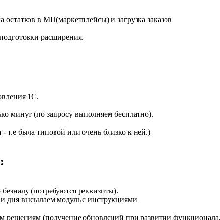
а остатков в МП(маркетплейсы) и загрузка заказов
 подготовки расширения.
овления 1С.
ко минут (по запросу выполняем бесплатно).
 т.е была типовой или очень близко к ней.)
:
безналу (потребуются реквизиты).
ии дня высылаем модуль с инструкциями.
сем решениям (получение обновлений при развитии функционала,