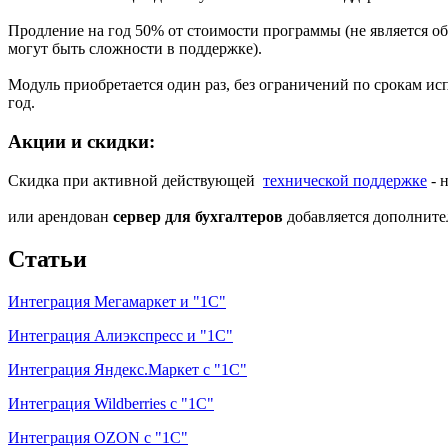
Продление на год 50% от стоимости программы (не является об
могут быть сложности в поддержке).
Модуль приобретается один раз, без ограничений по срокам исп
год.
Акции и скидки:
Скидка при активной действующей
технической поддержке
- 
или арендован
сервер для бухгалтеров
добавляется дополните
Статьи
Интеграция Мегамаркет и "1С"
Интеграция Алиэкспресс и "1С"
Интеграция Яндекс.Маркет с "1С"
Интеграция Wildberries с "1С"
Интеграция OZON c "1С"