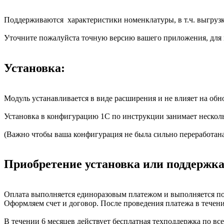
Поддерживаются характеристики номенклатуры, в т.ч. выгрузк
Уточните пожалуйста точную версию вашего приложения, для
Установка:
Модуль устанавливается в виде расширения и не влияет на обн
Установка в конфигурацию 1С по инструкции занимает несколь
(Важно чтобы ваша конфигурация не была сильно переработана -
Приобретение установка или поддержка
Оплата выполняется единоразовым платежом и выполняется по 
Оформляем счет и договор. После проведения платежа в течен
В течении 6 месяцев действует бесплатная техподдержка по в