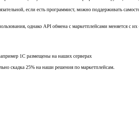
язательной, если есть программист, можно поддерживать самосто
ользования, однако API обмена с маркетплейсами меняется с их 
например 1С размещены на наших серверах
льно скадка 25% на наши решения по маркетплейсам.