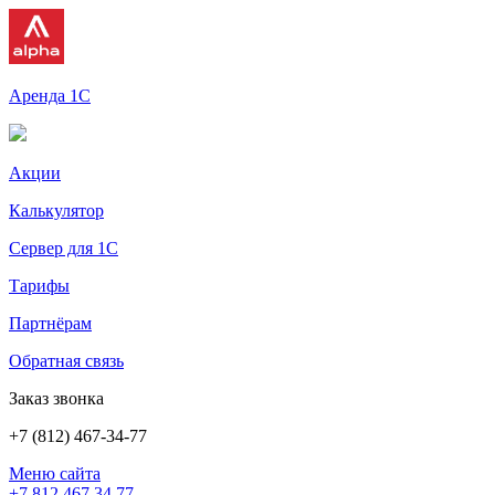
Аренда 1С
Акции
Калькулятор
Сервер для 1С
Тарифы
Партнёрам
Обратная связь
Заказ звонка
+7 (812) 467-34-77
Меню сайта
+7 812 467 34 77