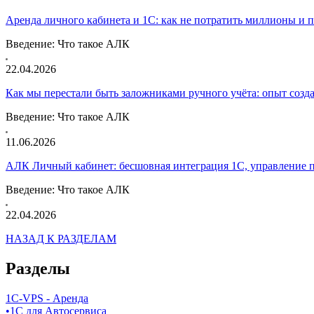
Аренда личного кабинета и 1С: как не потратить миллионы и 
Введение: Что такое АЛК
22.04.2026
Как мы перестали быть заложниками ручного учёта: опыт соз
Введение: Что такое АЛК
11.06.2026
АЛК Личный кабинет: бесшовная интеграция 1С, управление 
Введение: Что такое АЛК
22.04.2026
НАЗАД К РАЗДЕЛАМ
Разделы
1C-VPS - Аренда
•
1C для Автосервиса