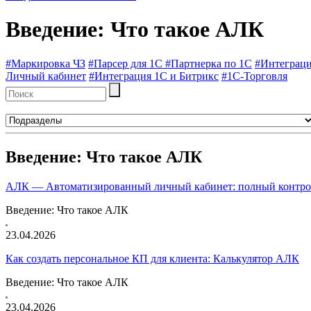
Введение: Что такое АЛК
#Маркировка ЧЗ
#Парсер для 1С
#Партнерка по 1С
#Интеграци
Личный кабинет
#Интеграция 1С и Битрикс
#1C-Торговля
Введение: Что такое АЛК
АЛК — Автоматизированный личный кабинет: полный контроль
Введение: Что такое АЛК
23.04.2026
Как создать персональное КП для клиента: Калькулятор АЛК
Введение: Что такое АЛК
23.04.2026