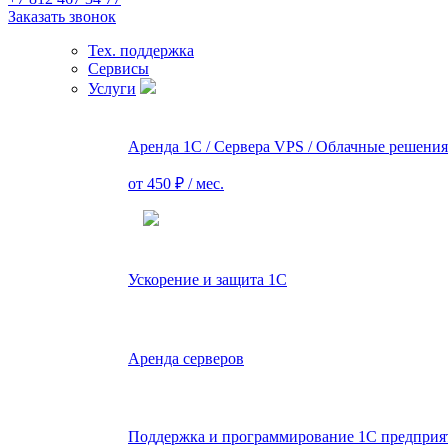
Заказать звонок
Тех. поддержка
Сервисы
Услуги
Аренда 1С / Сервера VPS / Облачные решения
от 450 ₽ / мес.
Ускорение и защита 1С
Аренда серверов
Поддержка и программирование 1С предприя