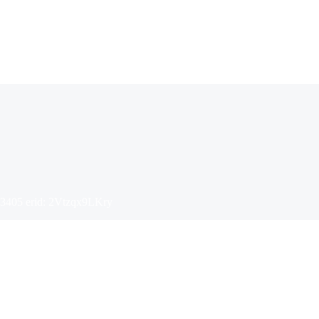
405 erid: 2Vtzqx9LKry